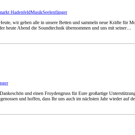
rmarkt Hadenfeld
Musik
Seelenfänger
 Heute, wir gehen alle in unsere Betten und sammeln neue Kräfte für 
, der heute Abend die Soundtechnik übernommen und uns mit seiner…
nger
Dankeschön und einen Froydengruss für Eure großartige Unterstützung 
 genossen und hoffen, dass Ihr uns auch im nächsten Jahr wieder auf 