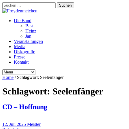
Suchen
nach:
Die Band
Basti
Heinz
Jan
Veranstaltungen
Media
Diskografie
Presse
Kontakt
Home
/
Schlagwort:
Seelenfänger
Schlagwort:
Seelenfänger
CD – Hoffnung
12. Juli 2025
Meister