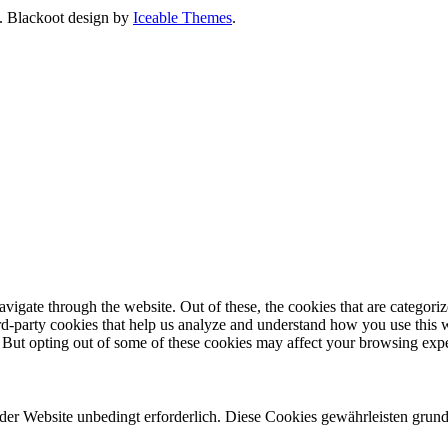
. Blackoot design by
Iceable Themes
.
igate through the website. Out of these, the cookies that are categorize
hird-party cookies that help us analyze and understand how you use this 
. But opting out of some of these cookies may affect your browsing exp
r Website unbedingt erforderlich. Diese Cookies gewährleisten grund