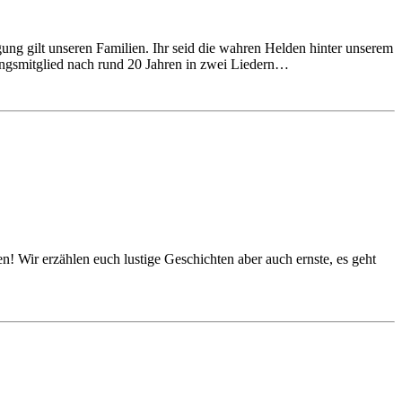
ng gilt unseren Familien. Ihr seid die wahren Helden hinter unserem
ungsmitglied nach rund 20 Jahren in zwei Liedern…
en! Wir erzählen euch lustige Geschichten aber auch ernste, es geht