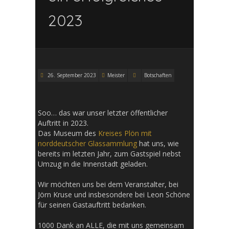
2023
26. September 2023
Meister
Botschaften
Soo… das war unser letzter öffentlicher
Auftritt in 2023.
Das Museum des
Kreises Plön mit
norddeutscher Glassammlung
hat uns, wie
bereits im letzten Jahr, zum Gastspiel nebst
Umzug in die Innenstadt geladen.
Wir möchten uns bei dem Veranstalter, bei
Jörn Kruse und insbesondere bei Leon Schöne
für seinen Gastauftritt bedanken.
1000 Dank an ALLE, die mit uns gemeinsam