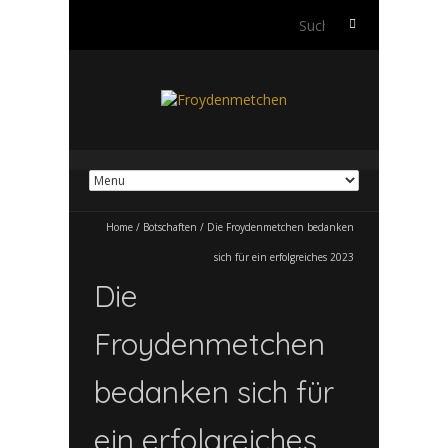
Suchen
nach:
Home
/
Botschaften
/
Die Froydenmetchen bedanken
sich für ein erfolgreiches 2023
Die
Froydenmetchen
bedanken sich für
ein erfolgreiches